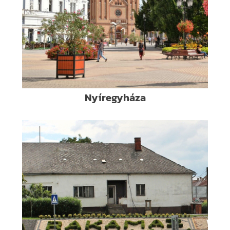
Nyíregyháza