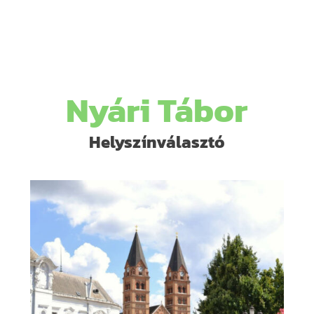
Nyári Tábor
Helyszínválasztó