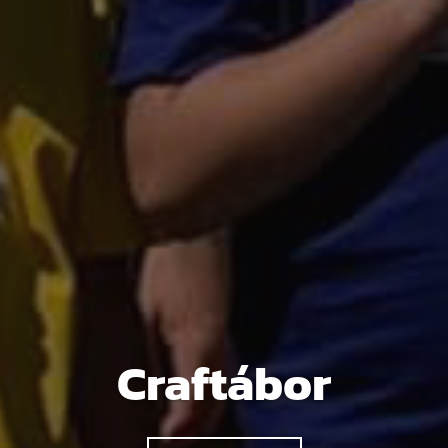
Craftábor