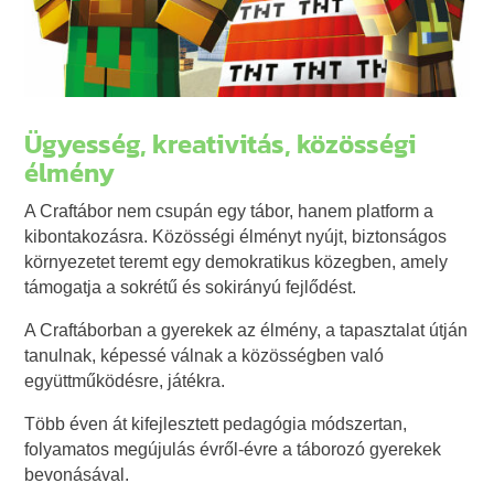
Ügyesség, kreativitás, közösségi
élmény
A Craftábor nem csupán egy tábor, hanem platform a
kibontakozásra. Közösségi élményt nyújt, biztonságos
környezetet teremt egy demokratikus közegben, amely
támogatja a sokrétű és sokirányú fejlődést.
A Craftáborban a gyerekek az élmény, a tapasztalat útján
tanulnak, képessé válnak a közösségben való
együttműködésre, játékra.
Több éven át kifejlesztett pedagógia módszertan,
folyamatos megújulás évről-évre a táborozó gyerekek
bevonásával.