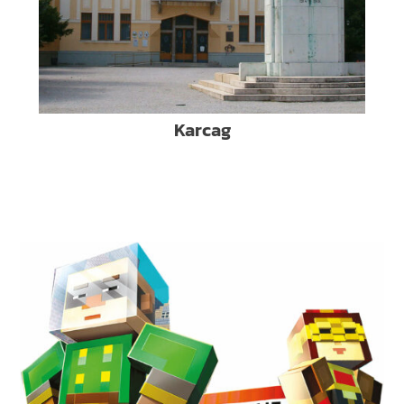
Karcag